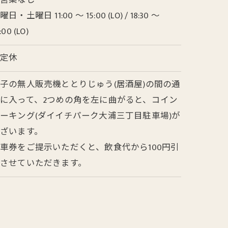
夜営業なし
曜日・土曜日 11:00 ～ 15:00 (LO) / 18:30 ～
:00 (LO)
不定休
子の無人販売機ととりじゅう(居酒屋)の間の通
に入って、2つめの角を左に曲がると、コイン
ーキング(ダイイチパーク大浦三丁目駐車場)が
ざいます。
車券をご提示いただくと、飲食代から100円引
させていただきます。