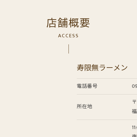
店舗概要
ACCESS
寿限無ラーメン
電話番号
09
〒
所在地
福
11