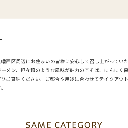
ー
八幡西区周辺にお住まいの皆様に安心して召し上がってい
ラーメン、担々麺のような風味が魅力の辛そば、にんにく
ぜひご賞味ください。ご都合や用途に合わせてテイクアウ
す。
SAME CATEGORY