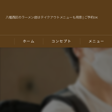
八幡西区のラーメン店はテイクアウトメニューも用意 | ご予約OK
ホーム
コンセプト
メニュー