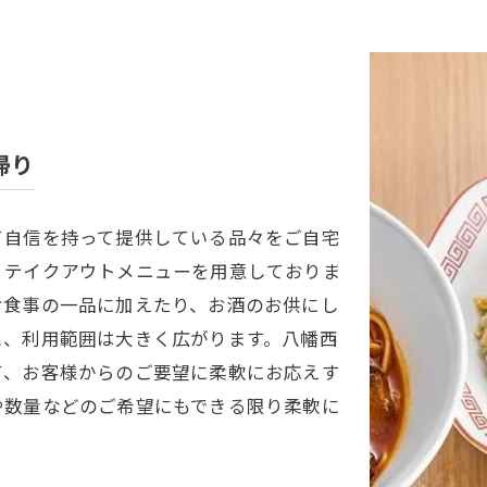
帰り
て自信を持って提供している品々をご自宅
、テイクアウトメニューを用意しておりま
お食事の一品に加えたり、お酒のお供にし
と、利用範囲は大きく広がります。八幡西
て、お客様からのご要望に柔軟にお応えす
や数量などのご希望にもできる限り柔軟に