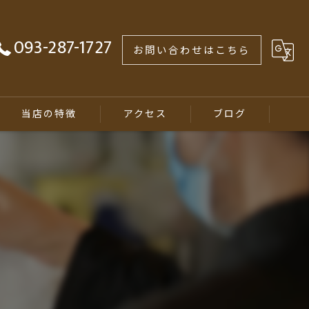
093-287-1727
お問い合わせはこちら
当店の特徴
アクセス
ブログ
煮干しラーメン
ランチ
居酒屋
テイクアウト
学生