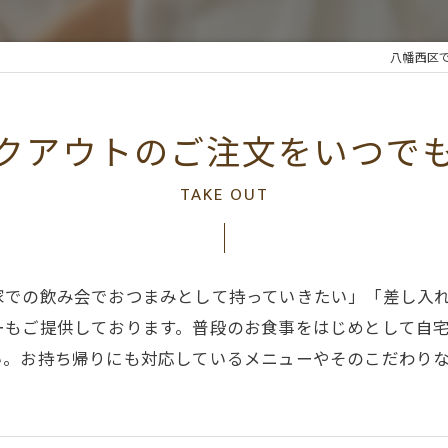
八幡西区
クアウトのご注文をいつで
TAKE OUT
家での飲み会でおつまみとして持っていきたい」「差し入
ーもご提供しております。普段のお食事をはじめとして自
い。お持ち帰りにも対応しているメニューやそのこだわり