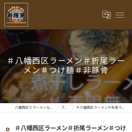
＃八幡西区ラーメン＃折尾ラー
メン＃つけ麺＃非豚骨
八幡西区でラーメンなら寿限無ラーメン
ブログ
＃八幡西区ラーメン＃折尾ラーメン＃つけ麺＃非豚骨
＃八幡西区ラーメン＃折尾ラーメン＃つけ