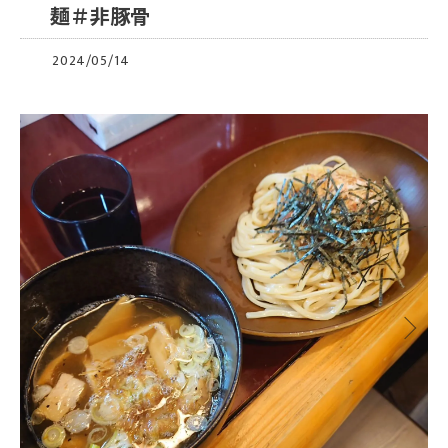
麺＃非豚骨
2024/05/14