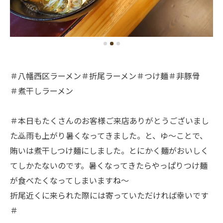
＃八幡西区ラーメン＃折尾ラーメン＃つけ麺＃非豚骨
＃煮干しラーメン
＃本日もたくさんのお客様ご来店ありがとうございまし
た🙇雨も上がり暑くなってきました。と、ゆ〜ことで、
賄いは煮干しつけ麺にしました。とにかく麺がおいしく
てしかたないのです。暑くなってきたらやっぱりつけ麺
が食べたくなってしまいますね〜
折尾近くに来られた際には寄っていただければ幸いです
＃