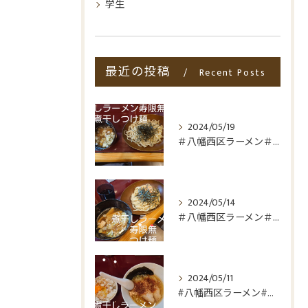
学生
最近の投稿
Recent Posts
2024/05/19
＃八幡西区ラーメン＃八幡西区折尾ラーメン
2024/05/14
＃八幡西区ラーメン＃折尾ラーメン＃つけ麺＃非豚骨
2024/05/11
#八幡西区ラーメン#折尾ラーメン#非豚骨#煮干しラーメン寿限...