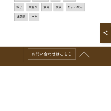
餃子
大盛り
魚介
家族
ちょい飲み
折尾駅
学割
お問い合わせはこちら
アクセス
サイトマップ
ブログ
お問い合わせ
プライバシーポリシー