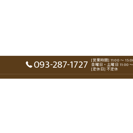
093-287-1727
[営業時間] 11:00 ～ 15:
金曜日・土曜日 11:00 ～ 15:0
[定休日] 不定休
ホーム
コンセプト
メニュー
ギャラリー