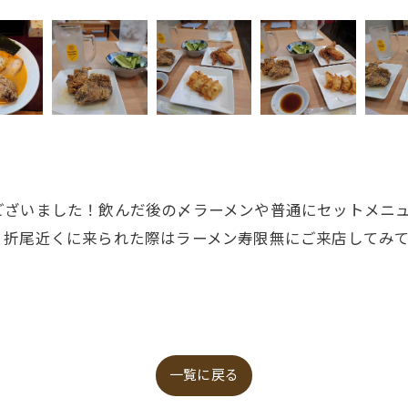
ございました！飲んだ後の〆ラーメンや普通にセットメニ
、折尾近くに来られた際はラーメン寿限無にご来店してみて
一覧に戻る