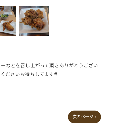
ューなどを召し上がって頂きありがとうござい
くださいお待ちしてます#
次のページ >