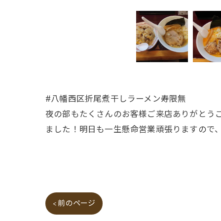
#八幡西区折尾煮干しラーメン寿限無
夜の部もたくさんのお客様ご来店ありがとう
ました！明日も一生懸命営業頑張りますので
< 前のページ