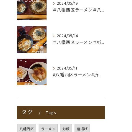
2024/05/19
＃八幡西区ラーメン＃八幡西区折尾ラーメン
2024/05/14
＃八幡西区ラーメン＃折尾ラーメン＃つけ麺＃非豚骨
2024/05/11
#八幡西区ラーメン#折尾ラーメン#非豚骨#煮干しラーメン寿限...
タグ
Tags
八幡西区
ラーメン
炒飯
唐揚げ