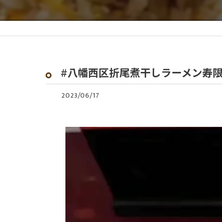
#八幡西区折尾煮干しラーメン寿
2023/06/17