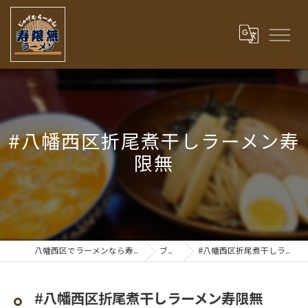
#八幡西区折尾煮干しラーメン寿
限無
八幡西区でラーメンなら寿限無ラーメン
ブログ
#八幡西区折尾煮干しラーメン寿限無
#八幡西区折尾煮干しラーメン寿限無