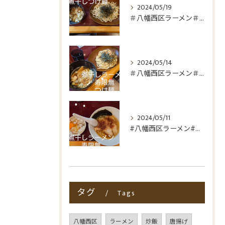
2024/05/19
＃八幡西区ラーメン＃八幡西区折尾ラーメン
2024/05/14
＃八幡西区ラーメン＃折尾ラーメン＃つけ麺＃非豚骨
2024/05/11
#八幡西区ラーメン#折尾ラーメン#非豚骨#煮干しラーメン寿限...
タグ
Tags
八幡西区
ラーメン
炒飯
唐揚げ