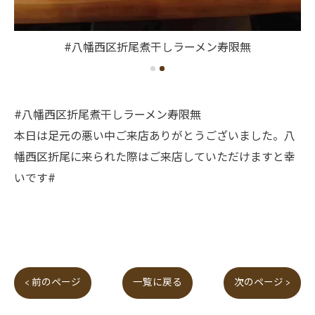
#八幡西区折尾煮干しラーメン寿限無
#八幡西区折尾煮干しラーメン寿限無
本日は足元の悪い中ご来店ありがとうございました。八
幡西区折尾に来られた際はご来店していただけますと幸
いです#
< 前のページ
一覧に戻る
次のページ >