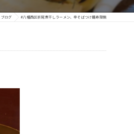
ブログ
#八幡西区折尾煮干しラーメン、辛そばつけ麺寿限無