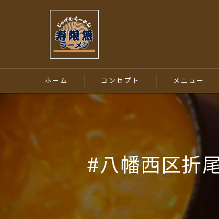
ホーム
コンセプト
メニュー
#八幡西区折