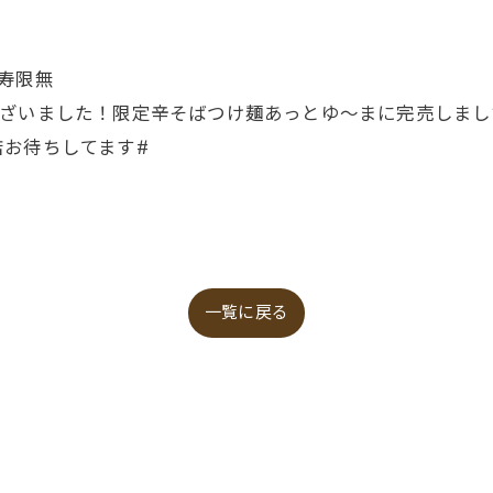
寿限無
ございました！限定辛そばつけ麺あっとゆ〜まに完売しま
お待ちしてます#
一覧に戻る