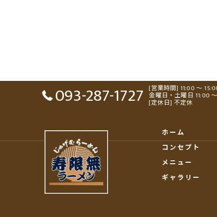
093-287-1727
[営業時間] 11:00 ～ 15:
金曜日・土曜日 11:00 ～ 15:0
[定休日] 不定休
ホーム
コンセプト
メニュー
ギャラリー