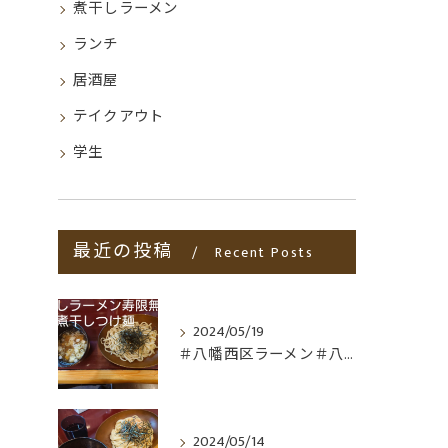
煮干しラーメン
ランチ
居酒屋
テイクアウト
学生
最近の投稿
Recent Posts
2024/05/19
＃八幡西区ラーメン＃八幡西区折尾ラーメン
2024/05/14