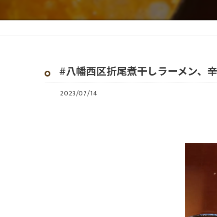
#八幡西区折尾煮干しラーメン、
2023/07/14