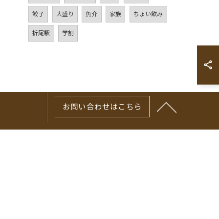
餃子
大盛り
魚介
家族
ちょい飲み
折尾駅
学割
お問い合わせはこちら
アクセス
サイトマップ
ブログ
お問い合わせ
プライバシーポリシー