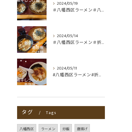
2024/05/19
＃八幡西区ラーメン＃八幡西区折尾ラーメン
2024/05/14
＃八幡西区ラーメン＃折尾ラーメン＃つけ麺＃非豚骨
2024/05/11
#八幡西区ラーメン#折尾ラーメン#非豚骨#煮干しラーメン寿限...
タグ
Tags
八幡西区
ラーメン
炒飯
唐揚げ