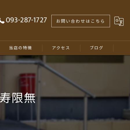
093-287-1727
お問い合わせはこちら
当店の特徴
アクセス
ブログ
煮干しラーメン
ランチ
ン寿限無
居酒屋
テイクアウト
学生