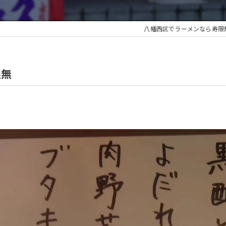
八幡西区でラーメンなら寿限
限無