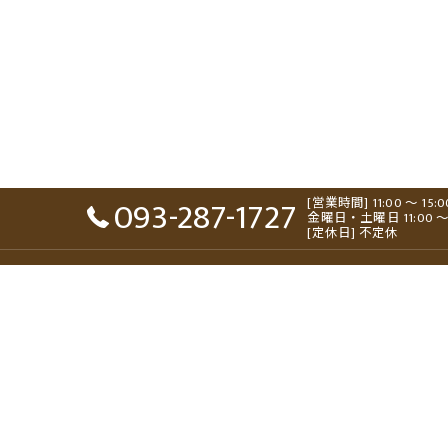
093-287-1727
[営業時間] 11:00 ～ 15:
金曜日・土曜日 11:00 ～ 15:0
[定休日] 不定休
ホーム
コンセプト
メニュー
ギャラリー