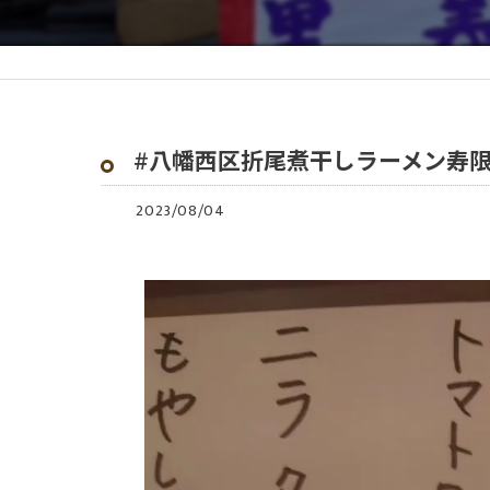
#八幡西区折尾煮干しラーメン寿
2023/08/04