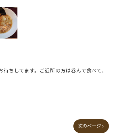
お待ちしてます。ご近所の方は呑んで食べて、
次のページ >