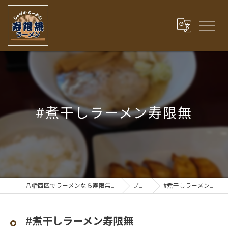
#煮干しラーメン寿限無
八幡西区でラーメンなら寿限無ラーメン
ブログ
#煮干しラーメン寿限無
#煮干しラーメン寿限無