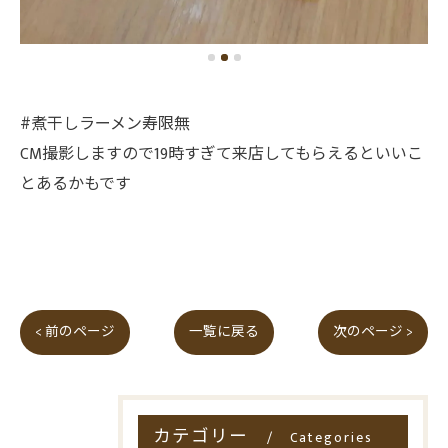
#煮干しラーメン寿限無
CM撮影しますので19時すぎて来店してもらえるといいこ
とあるかもです
< 前のページ
一覧に戻る
次のページ >
カテゴリー
Categories