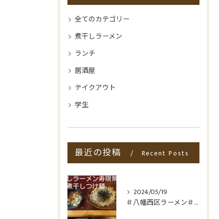
全てのカテゴリー
煮干しラーメン
ランチ
居酒屋
テイクアウト
学生
最近の投稿
Recent Posts
2024/05/19
＃八幡西区ラーメン＃八幡西区折尾ラーメン