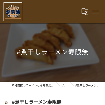
#煮干しラーメン寿限無
八幡西区でラーメンなら寿限無ラーメン
ブログ
#煮干しラーメン寿限無
#煮干しラーメン寿限無